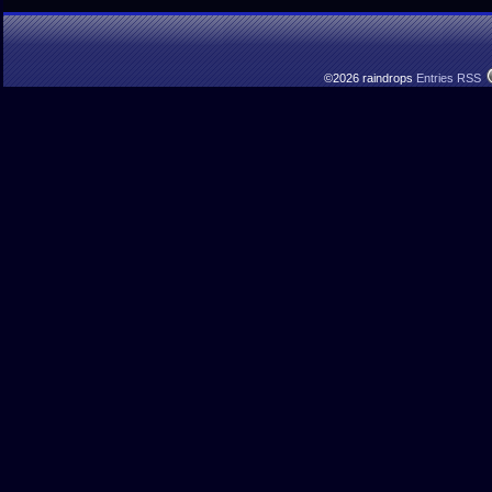
©2026 raindrops
Entries RSS