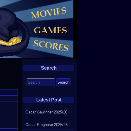
Search
Search
for:
Latest Post
Oscar Gewinner 2025/26
Oscar Prognose 2025/26