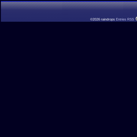
©2026 raindrops
Entries RSS