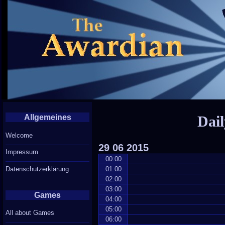
Allgemeines
Dail
Welcome
29
06
2015
Impressum
00:00
Datenschutzerklärung
01:00
02:00
03:00
Games
04:00
05:00
All about Games
06:00