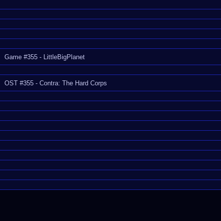
Game #355 - LittleBigPlanet
OST #355 - Contra: The Hard Corps