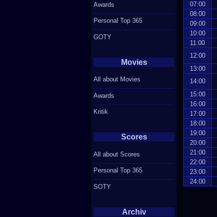
07:00
Awards
08:00
Personal Top 365
09:00
10:00
GOTY
11:00
12:00
Movies
13:00
All about Movies
14:00
15:00
Awards
16:00
Kritik
17:00
18:00
19:00
Scores
20:00
21:00
All about Scores
22:00
Personal Top 365
23:00
24:00
SOTY
Archiv