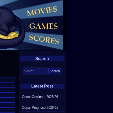
Search
Search
for:
Latest Post
Oscar Gewinner 2025/26
Oscar Prognose 2025/26